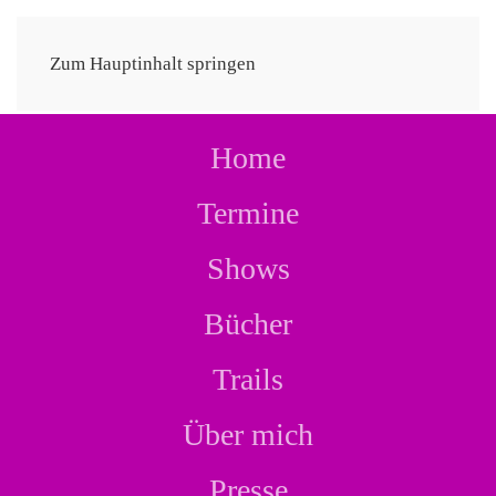
CHRISTINE THÜRMER
Zum Hauptinhalt springen
Home
Termine
Shows
Bücher
Trails
Über mich
Presse